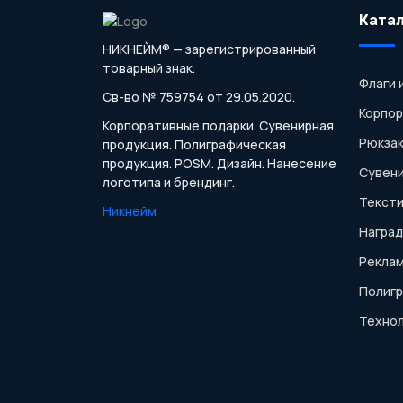
Ката
НИКНЕЙМ® — зарегистрированный
товарный знак.
Флаги 
Св-во № 759754 от 29.05.2020.
Корпо
Корпоративные подарки. Сувенирная
Рюкзак
продукция. Полиграфическая
продукция. POSM. Дизайн. Нанесение
Сувени
логотипа и брендинг.
Тексти
Никнейм
Наград
Реклам
Полиг
Технол