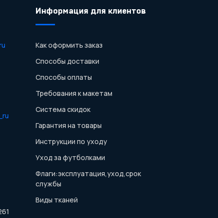
Информация для клиентов
ru
Как оформить заказ
Способы доставки
Способы оплаты
Требования к макетам
Система скидок
_ru
Гарантия на товары
Инструкции по уходу
Уход за футболками
Флаги:эксплуатация,уход,срок
службы
Виды тканей
261