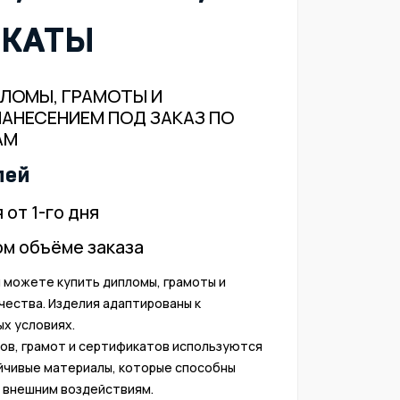
ИКАТЫ
ЛОМЫ, ГРАМОТЫ И
АНЕСЕНИЕМ ПОД ЗАКАЗ ПО
АМ
лей
от 1-го дня
ом объёме заказа
 можете купить дипломы, грамоты и
чества. Изделия адаптированы к
ых условиях.
ов, грамот и сертификатов используются
йчивые материалы, которые способны
 внешним воздействиям.