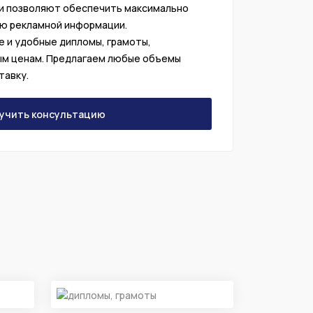
и позволяют обеспечить максимально
 рекламной информации.
 и удобные дипломы, грамоты,
ым ценам. Предлагаем любые объемы
тавку.
учить консультацию