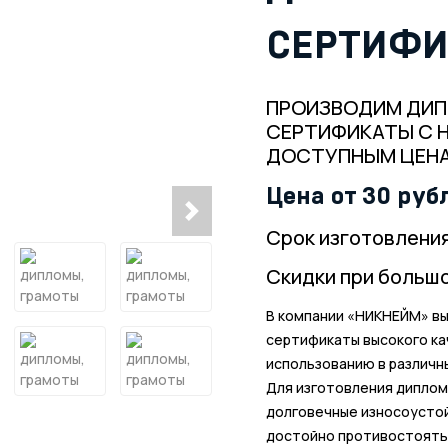
СЕРТИФ
ПРОИЗВОДИМ ДИП
СЕРТИФИКАТЫ С Н
ДОСТУПНЫМ ЦЕН
Цена от 30 руб
Срок изготовления 
Скидки при больш
В компании «НИКНЕЙМ» вы
сертификаты высокого ка
использованию в различн
Для изготовления диплом
долговечные износоусто
достойно противостоять