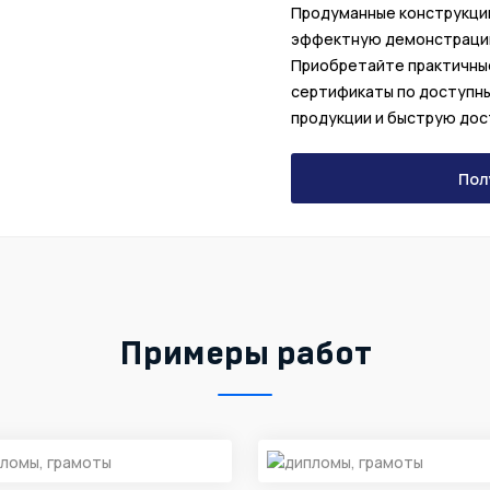
Продуманные конструкци
эффектную демонстрацию
Приобретайте практичные
сертификаты по доступн
продукции и быструю дос
Пол
Примеры работ